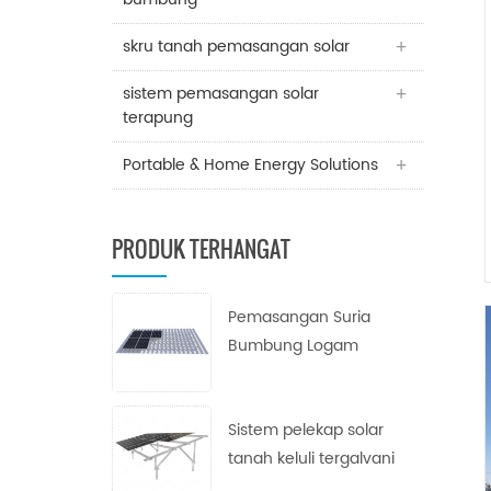
skru tanah pemasangan solar
sistem pemasangan solar
terapung
Portable & Home Energy Solutions
PRODUK TERHANGAT
Pemasangan Suria
Bumbung Logam
Trapezoid
Sistem pelekap solar
tanah keluli tergalvani
celup panas