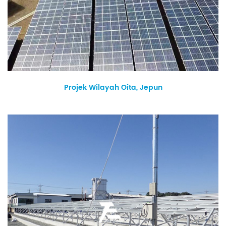
Projek Wilayah Oita, Jepun