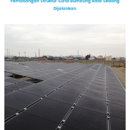
Pemasangan Struktur Suria Bumbung Rata Sedang
Dijalankan.