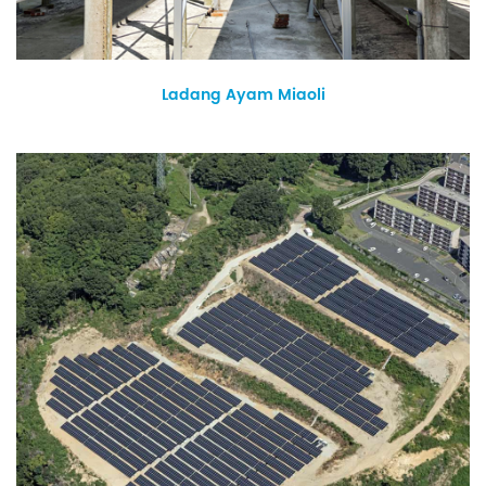
Ladang Ayam Miaoli