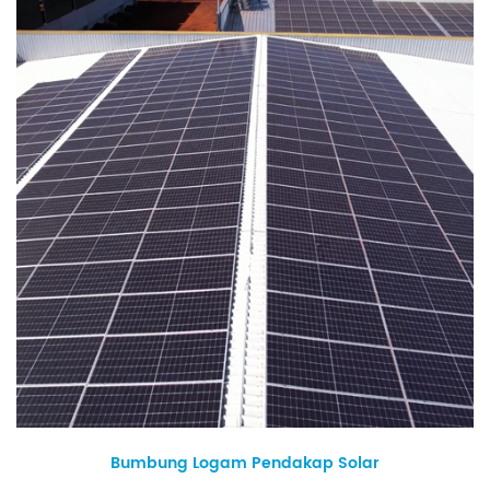
Bumbung Logam Pendakap Solar