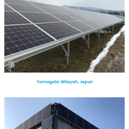
Yamagata Wilayah, Jepun