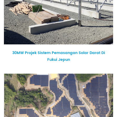
30MW Projek Sistem Pemasangan Solar Darat Di
Fukui Jepun