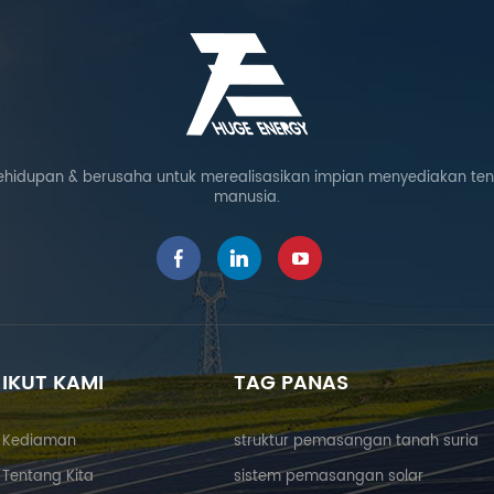
ehidupan & berusaha untuk merealisasikan impian menyediakan te
manusia.
IKUT KAMI
TAG PANAS
Kediaman
struktur pemasangan tanah suria
Tentang Kita
sistem pemasangan solar