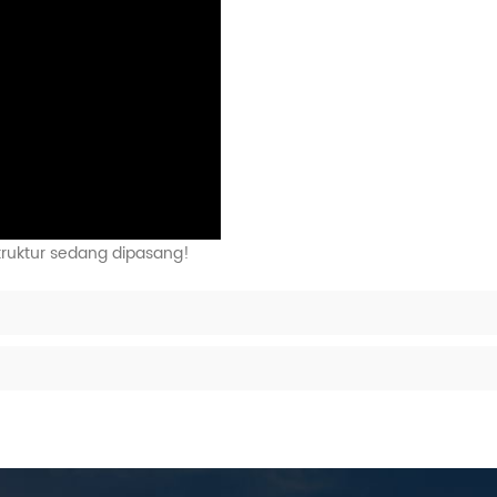
truktur sedang dipasang!