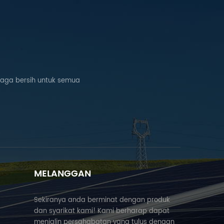
naga bersih untuk semua
MELANGGAN
Sekiranya anda berminat dengan produk
dan syarikat kami! Kami berharap dapat
menjalin persahabatan yang tulus dengan