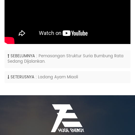
SEBELUMNYA :
Pemasangan Struktur Suria Bumbung Rata
Sedang Dijalankan.
SETERUSNYA :
Ladang Ayam Miaoli