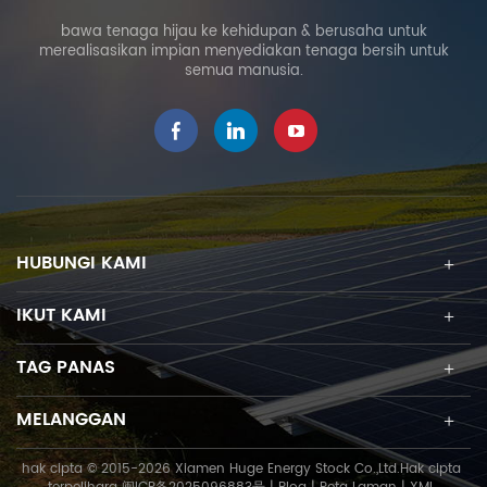
bawa tenaga hijau ke kehidupan & berusaha untuk
merealisasikan impian menyediakan tenaga bersih untuk
semua manusia.
HUBUNGI KAMI
IKUT KAMI
TAG PANAS
MELANGGAN
hak cipta © 2015-2026 Xiamen Huge Energy Stock Co.,Ltd.Hak cipta