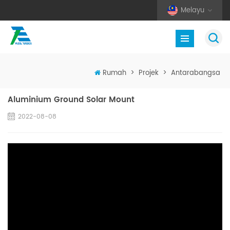
Melayu
Rumah
>
Projek
>
Antarabangsa
Aluminium Ground Solar Mount
2022-08-08