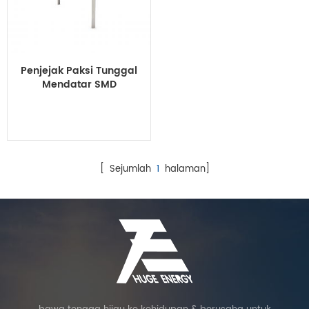
Penjejak Paksi Tunggal
Mendatar SMD
[ Sejumlah
1
halaman]