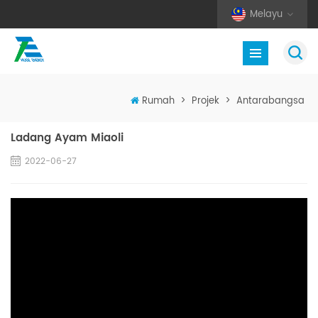
Melayu
Rumah
>
Projek
>
Antarabangsa
Ladang Ayam Miaoli
2022-06-27