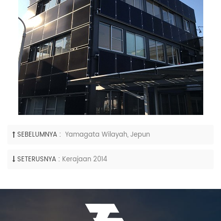
SEBELUMNYA :
Yamagata Wilayah, Jepun
SETERUSNYA :
Kerajaan 2014