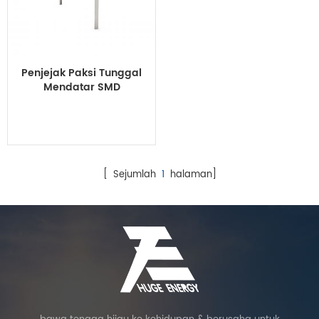
Penjejak Paksi Tunggal
Mendatar SMD
[ Sejumlah
1
halaman]