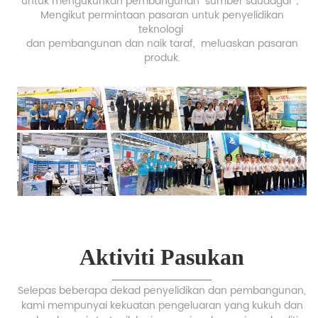
untuk mengukuhkan pembangunan
sumber saudagar，
Mengikut permintaan pasaran untuk penyelidikan
teknologi
dan pembangunan dan naik taraf,
meluaskan pasaran
produk.
Aktiviti Pasukan
Selepas beberapa dekad penyelidikan dan pembangunan,
kami mempunyai kekuatan pengeluaran yang kukuh dan