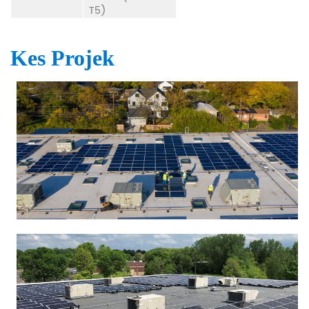
T5)
Kes Projek