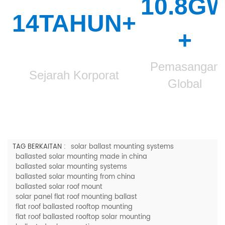
10.8G
14TAHUN+
+
Pemasangan
Sejarah Korporat
Global
TAG BERKAITAN :
solar ballast mounting systems
ballasted solar mounting made in china
ballasted solar mounting systems
ballasted solar mounting from china
ballasted solar roof mount
solar panel flat roof mounting ballast
flat roof ballasted rooftop mounting
flat roof ballasted rooftop solar mounting