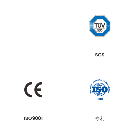
SGS
ISO9001
专利