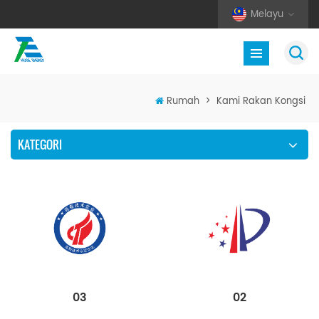
Melayu
Rumah
>
Kami Rakan Kongsi
KATEGORI
02
03