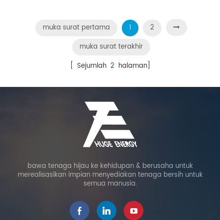
muka surat pertama
1
2
muka surat terakhir
[ Sejumlah
2
halaman]
bawa tenaga hijau ke kehidupan & berusaha untuk
merealisasikan impian menyediakan tenaga bersih untuk
semua manusia.