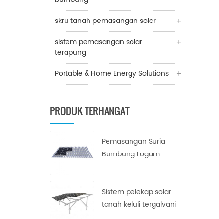
skru tanah pemasangan solar
sistem pemasangan solar
terapung
Portable & Home Energy Solutions
PRODUK TERHANGAT
Pemasangan Suria
Bumbung Logam
Trapezoid
Sistem pelekap solar
tanah keluli tergalvani
celup panas