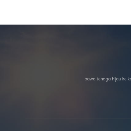
bawa tenaga hijau ke k