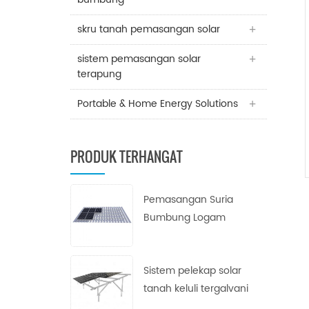
skru tanah pemasangan solar
sistem pemasangan solar
terapung
Portable & Home Energy Solutions
PRODUK TERHANGAT
Pemasangan Suria
Bumbung Logam
Trapezoid
Sistem pelekap solar
tanah keluli tergalvani
celup panas