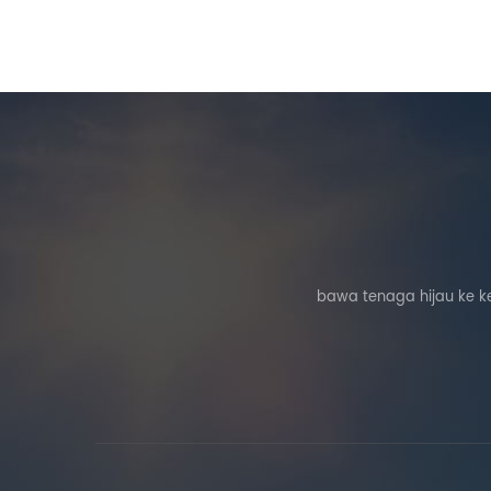
bawa tenaga hijau ke k