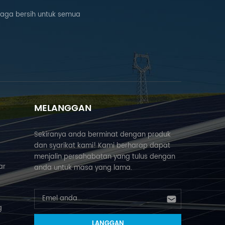
naga bersih untuk semua
MELANGGAN
Sekiranya anda berminat dengan produk
dan syarikat kami! Kami berharap dapat
menjalin persahabatan yang tulus dengan
ar
anda untuk masa yang lama.
g