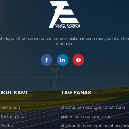
ehidupan & berusaha untuk merealisasikan impian menyediakan te
manusia.
IKUT KAMI
TAG PANAS
Kediaman
struktur pemasangan tanah suria
Tentang Kita
sistem pemasangan solar
Produk
struktur pemasangan bumbung sol