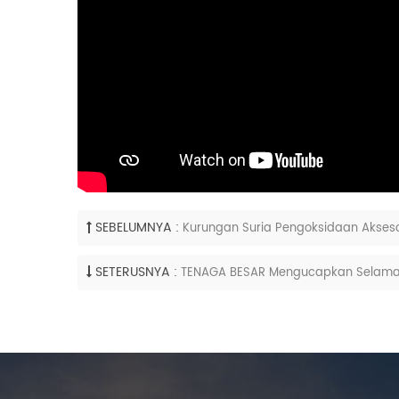
SEBELUMNYA :
Kurungan Suria Pengoksidaan Akseso
SETERUSNYA :
TENAGA BESAR Mengucapkan Selama