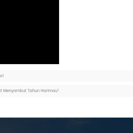
ri
t Menyambut Tahun Harimau!