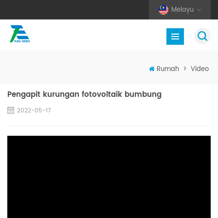
Melayu
Rumah
>
Video
Pengapit kurungan fotovoltaik bumbung
2022-05-17