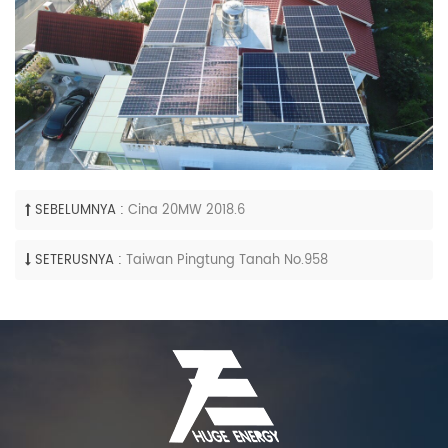
SEBELUMNYA :
Cina 20MW 2018.6
SETERUSNYA :
Taiwan Pingtung Tanah No.958