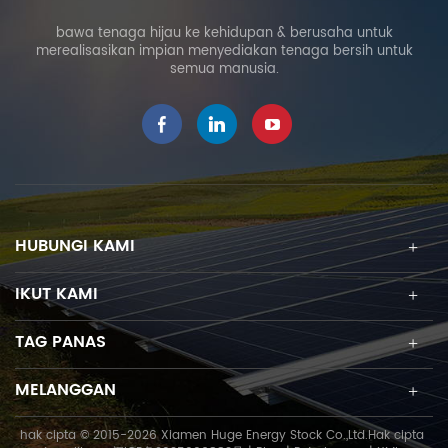
bawa tenaga hijau ke kehidupan & berusaha untuk
merealisasikan impian menyediakan tenaga bersih untuk
semua manusia.
HUBUNGI KAMI
IKUT KAMI
TAG PANAS
MELANGGAN
hak cipta © 2015-2026 Xiamen Huge Energy Stock Co.,Ltd.Hak cipta