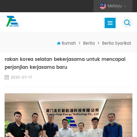
Melayu
Rumah
>
Berita
>
Berita Syarikat
rakan korea selatan bekerjasama untuk mencapai
perjanjian kerjasama baru
2020-07-17