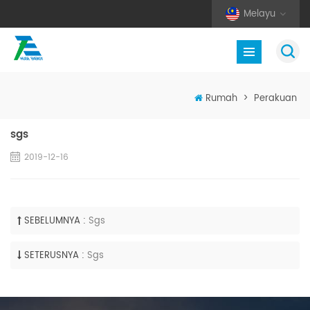
Melayu
Rumah
>
Perakuan
sgs
2019-12-16
SEBELUMNYA :
Sgs
SETERUSNYA :
Sgs