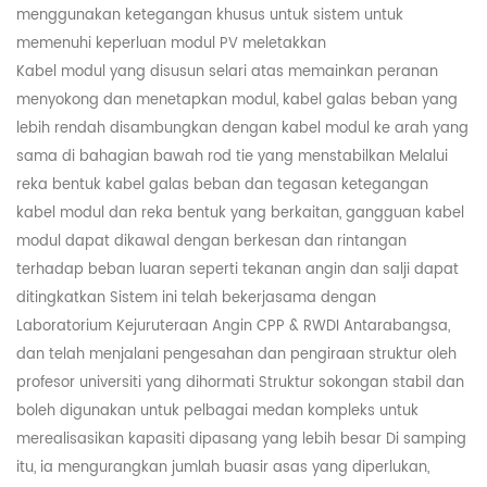
menggunakan ketegangan khusus untuk sistem untuk
memenuhi keperluan modul PV meletakkan
Kabel modul yang disusun selari atas memainkan peranan
menyokong dan menetapkan modul, kabel galas beban yang
lebih rendah disambungkan dengan kabel modul ke arah yang
sama di bahagian bawah rod tie yang menstabilkan Melalui
reka bentuk kabel galas beban dan tegasan ketegangan
kabel modul dan reka bentuk yang berkaitan, gangguan kabel
modul dapat dikawal dengan berkesan dan rintangan
terhadap beban luaran seperti tekanan angin dan salji dapat
ditingkatkan Sistem ini telah bekerjasama dengan
Laboratorium Kejuruteraan Angin CPP & RWDI Antarabangsa,
dan telah menjalani pengesahan dan pengiraan struktur oleh
profesor universiti yang dihormati Struktur sokongan stabil dan
boleh digunakan untuk pelbagai medan kompleks untuk
merealisasikan kapasiti dipasang yang lebih besar Di samping
itu, ia mengurangkan jumlah buasir asas yang diperlukan,