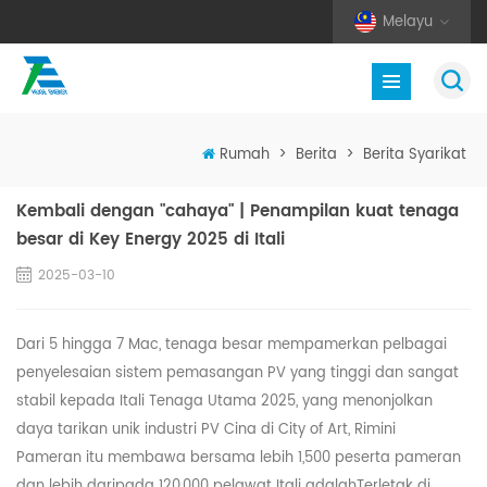
Melayu
Rumah
>
Berita
>
Berita Syarikat
Kembali dengan "cahaya" | Penampilan kuat tenaga
besar di Key Energy 2025 di Itali
2025-03-10
Dari 5 hingga 7 Mac, tenaga besar mempamerkan pelbagai
penyelesaian sistem pemasangan PV yang tinggi dan sangat
stabil kepada Itali Tenaga Utama 2025, yang menonjolkan
daya tarikan unik industri PV Cina di City of Art, Rimini
Pameran itu membawa bersama lebih 1,500 peserta pameran
dan lebih daripada 120,000 pelawat Itali
adalah
Terletak di