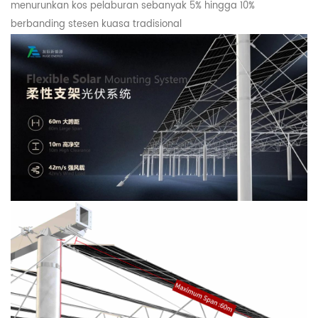
menurunkan kos pelaburan sebanyak 5% hingga 10%
berbanding stesen kuasa tradisional