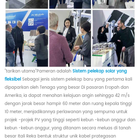
"
tarikan utama
"Pameran adalah
Sistem pelekap solar yang
fleksibel
Sebagai jenis sistem pelekap baru yang pertama kali
dipaparkan oleh
Tenaga yang besar
Di pasaran Eropah dan
Amerika, ia dapat menahan kelajuan angin sehingga 42 m/s
dengan jarak besar hampir 60 meter dan ruang kepala tinggi
10 meter, menjadikannya perlawanan yang sempurna untuk
projek -projek PV yang tinggi seperti kebun -kebun anggur dan
kebun -kebun anggur, yang ditanam secara meluas di tanah
besar Itali Reka bentuk struktur unik kabel prategasan