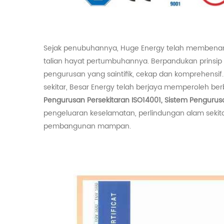
Sejak penubuhannya,
Huge
Energy telah membenamk
talian hayat pertumbuhannya. Berpandukan prinsip 
pengurusan yang saintifik, cekap dan komprehensi
sekitar,
Besar
Energy telah berjaya memperoleh berb
Pengurusan Persekitaran ISO14001, Sistem Pengurusan
pengeluaran keselamatan, perlindungan alam sekit
pembangunan mampan.