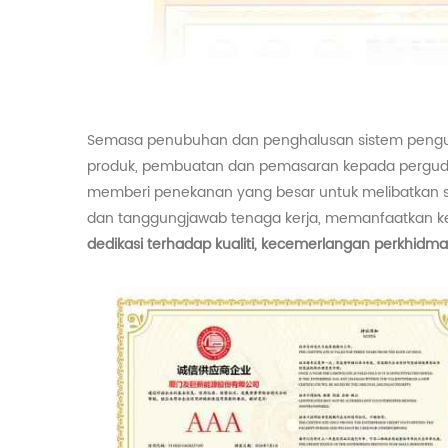
Semasa penubuhan dan penghalusan sistem pengur
produk, pembuatan dan pemasaran kepada pergudangan
memberi penekanan yang besar untuk melibatkan sem
dan tanggungjawab tenaga kerja, memanfaatkan ke
dedikasi terhadap kualiti, kecemerlangan perkhidma