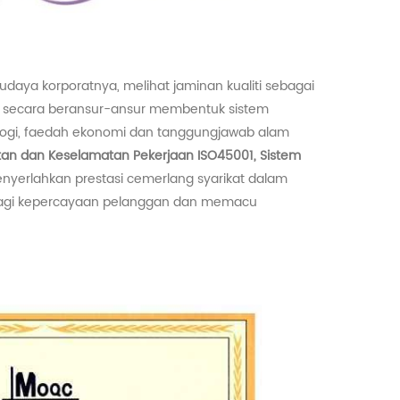
a korporatnya, melihat jaminan kualiti sebagai
ya, secara beransur-ansur membentuk sistem
ologi, faedah ekonomi dan tanggungjawab alam
tan dan Keselamatan Pekerjaan ISO45001, Sistem
menyerlahkan prestasi cemerlang syarikat dalam
n lagi kepercayaan pelanggan dan memacu