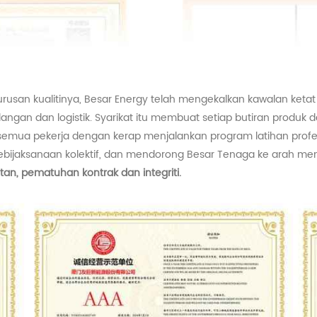
usan kualitinya,
Besar
Energy telah mengekalkan kawalan ketat
 dan logistik. Syarikat itu membuat setiap butiran produk denga
ua pekerja dengan kerap menjalankan program latihan profesion
bijaksanaan kolektif, dan mendorong
Besar
Tenaga ke arah me
tan, pematuhan kontrak dan integriti.