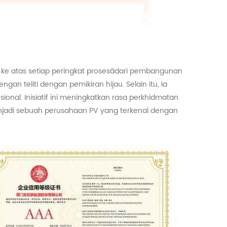
 ke atas setiap peringkat prosesâdari pembangunan
n teliti dengan pemikiran hijau. Selain itu, ia
al. Inisiatif ini meningkatkan rasa perkhidmatan
njadi sebuah perusahaan
PV
yang terkenal dengan