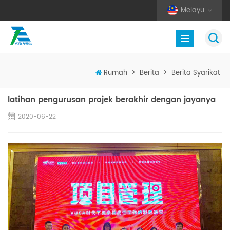
Melayu
Rumah
>
Berita
>
Berita Syarikat
latihan pengurusan projek berakhir dengan jayanya
2020-06-22