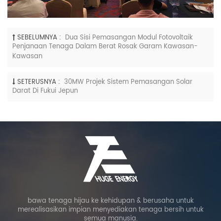
SEBELUMNYA :
Dua Sisi Pemasangan Modul Fotovoltaik
Penjanaan Tenaga Dalam Berat Rosak Garam Kawasan-
Kawasan
SETERUSNYA :
30MW Projek Sistem Pemasangan Solar
Darat Di Fukui Jepun
bawa tenaga hijau ke kehidupan & berusaha untuk
merealisasikan impian menyediakan tenaga bersih untuk
semua manusia.