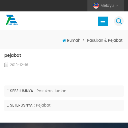
Melayu
Rumah
>
Pasukan & Pejabat
pejabat
2019-12-16
SEBELUMNYA :
Pasukan Jualan
SETERUSNYA :
Pejabat