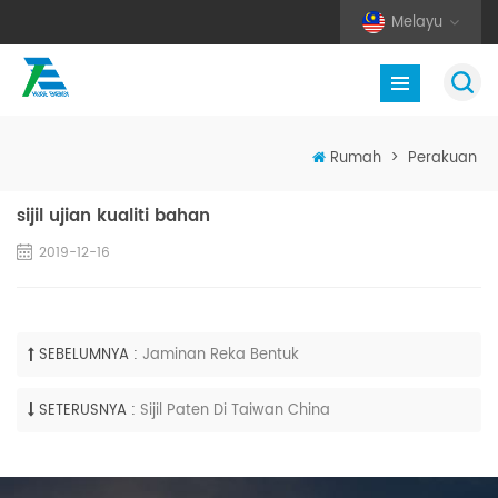
Melayu
Rumah
>
Perakuan
sijil ujian kualiti bahan
2019-12-16
SEBELUMNYA :
Jaminan Reka Bentuk
SETERUSNYA :
Sijil Paten Di Taiwan China