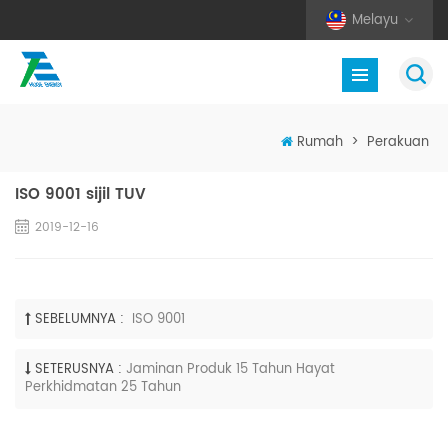
Melayu
Rumah
>
Perakuan
ISO 9001 sijil TUV
2019-12-16
SEBELUMNYA :
ISO 9001
SETERUSNYA :
Jaminan Produk 15 Tahun Hayat
Perkhidmatan 25 Tahun