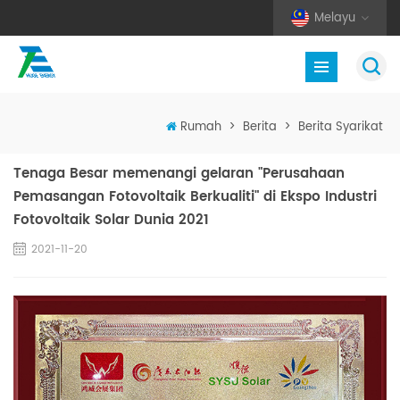
Melayu
Rumah
>
Berita
>
Berita Syarikat
Tenaga Besar memenangi gelaran "Perusahaan
Pemasangan Fotovoltaik Berkualiti" di Ekspo Industri
Fotovoltaik Solar Dunia 2021
2021-11-20