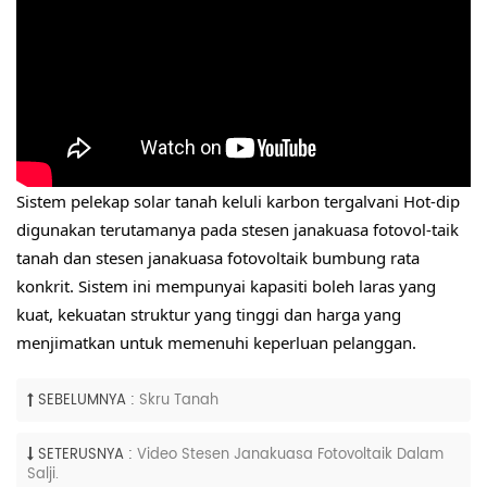
Sistem pelekap solar tanah keluli karbon tergalvani Hot-dip 
digunakan terutamanya pada stesen janakuasa fotovol-taik 
tanah dan stesen janakuasa fotovoltaik bumbung rata 
konkrit. Sistem ini mempunyai kapasiti boleh laras yang 
kuat, kekuatan struktur yang tinggi dan harga yang 
menjimatkan untuk memenuhi keperluan pelanggan.
SEBELUMNYA :
Skru Tanah
SETERUSNYA :
Video Stesen Janakuasa Fotovoltaik Dalam
Salji.