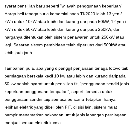
syarat pensijilan baru seperti "wilayah penggunaan keperluan"
Harga beli tenaga suria komersial pada TK2020 ialah 13 yen /
kWh untuk 10kW atau lebih dan kurang daripada 50kW, 12 yen /
kWh untuk 50kW atau lebih dan kurang daripada 250kW, dan
harganya ditentukan oleh sistem penawaran untuk 250kW atau
lagi. Sasaran sistem pembidaan telah diperluas dari 500kW atau
lebih jauh jauh.
Tambahan pula, apa yang dipanggil penjanaan tenaga fotovoltaik
perniagaan berskala kecil 10 kw atau lebih dan kurang daripada
50 kw adalah syarat untuk pensijilan fit, "penggunaan sendiri jenis
keperluan penggunaan tempatan", seperti tersedia untuk
penggunaan sendiri taip semasa bencana Tetapkan hanya
lebihan elektrik yang dibeli oleh FIT. di sisi lain, sistem muat
hampir menamatkan sokongan untuk jenis lapangan perniagaan
menjual semua elektrik kuasa.