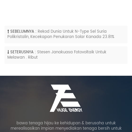
SEBELUMNYA :
Rekod Dunia Untuk N-Type Sel Suria
Polikristalin, Kecekapan Penukaran Solar Kanada 23.81%
SETERUSNYA :
Stesen Janakuasa Fotovoltaik Untuk
Melawan . Ribut
bawa tenaga hijau ke kehidupan & berusaha untuk
merealisasikan impian menyediakan tenaga bersih untuk