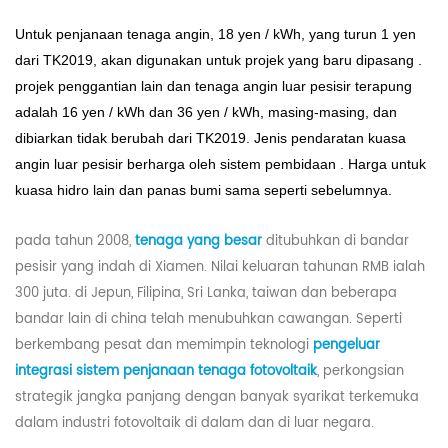
Untuk penjanaan tenaga angin, 18 yen / kWh, yang turun 1 yen
dari TK2019, akan digunakan untuk projek yang baru dipasang .
projek penggantian lain dan tenaga angin luar pesisir terapung
adalah 16 yen / kWh dan 36 yen / kWh, masing-masing, dan
dibiarkan tidak berubah dari TK2019. Jenis pendaratan kuasa
angin luar pesisir berharga oleh sistem pembidaan . Harga untuk
kuasa hidro lain dan panas bumi sama seperti sebelumnya.
pada tahun 2008,
tenaga yang besar
ditubuhkan di bandar
pesisir yang indah di Xiamen. Nilai keluaran tahunan RMB ialah
300 juta. di Jepun, Filipina, Sri Lanka, taiwan dan beberapa
bandar lain di china telah menubuhkan cawangan. Seperti
berkembang pesat dan memimpin teknologi
pengeluar
integrasi sistem penjanaan tenaga fotovoltaik
, perkongsian
strategik jangka panjang dengan banyak syarikat terkemuka
dalam industri fotovoltaik di dalam dan di luar negara.