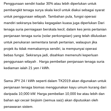
Penggunaan sendiri kadar 30% atau lebih diperlukan untuk
pembangkit tenaga surya skala kecil untuk diakui sebagai syarat
untuk penggunaan wilayah. Tambahan pula, fungsi operasi
mandiri sekiranya berlaku kegagalan kuasa juga diperlukan Dari
tenaga suria perniagaan berskala kecil, dalam kes jenis pertanian
penjanaan tenaga suria (solar perkongsian) yang telah diluluskan
untuk penukaran sementara tanah pertanian, walaupun jika
projek itu tidak memakannya sendiri, ia mempunyai operasi
bebas fungsi. Sekiranya jadi, disahkan memenuhi keperluan
penggunaan wilayah . Harga pembelian penjanaan tenaga suria
kediaman ialah 21 yen / kWh.
Sama JPY 24 / kWh seperti dalam TK2019 akan digunakan untuk
penjanaan tenaga biomas menggunakan kayu umum kurang dari
daripada 10,000 kW. Harga pembelian 10,000 kw atau lebih dan
bahan api cecair biojisim (semua saiz) akan diputuskan oleh
penawaran sistem.