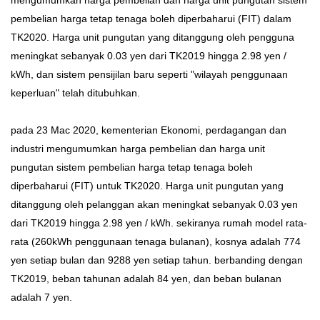
mengumumkan harga pembelian dan harga unit pungutan sistem
pembelian harga tetap tenaga boleh diperbaharui (FIT) dalam
TK2020. Harga unit pungutan yang ditanggung oleh pengguna
meningkat sebanyak 0.03 yen dari TK2019 hingga 2.98 yen /
kWh, dan sistem pensijilan baru seperti "wilayah penggunaan
keperluan" telah ditubuhkan.
pada 23 Mac 2020, kementerian Ekonomi, perdagangan dan
industri mengumumkan harga pembelian dan harga unit
pungutan sistem pembelian harga tetap tenaga boleh
diperbaharui (FIT) untuk TK2020. Harga unit pungutan yang
ditanggung oleh pelanggan akan meningkat sebanyak 0.03 yen
dari TK2019 hingga 2.98 yen / kWh. sekiranya rumah model rata-
rata (260kWh penggunaan tenaga bulanan), kosnya adalah 774
yen setiap bulan dan 9288 yen setiap tahun. berbanding dengan
TK2019, beban tahunan adalah 84 yen, dan beban bulanan
adalah 7 yen.