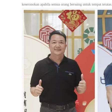
keseronokan apabila semua orang bersaing untuk tempat teratas