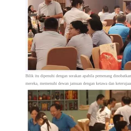
Bilik itu dipenuhi dengan sorakan apabila pemenang dinobatka
mereka, memenuhi dewan jamuan dengan ketawa dan keterujaa