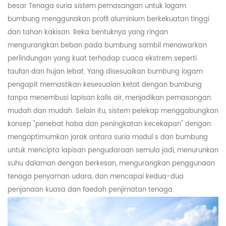
besar
Tenaga
suria
sistem pemasangan untuk
logam
bumbung menggunakan profil aluminium berkekuatan tinggi
dan tahan kakisan. Reka bentuknya yang ringan
mengurangkan beban pada bumbung sambil menawarkan
perlindungan yang kuat terhadap cuaca ekstrem seperti
taufan dan hujan lebat. Yang disesuaikan
bumbung logam
pengapit memastikan kesesuaian ketat dengan bumbung
tanpa menembusi lapisan kalis air, menjadikan pemasangan
mudah dan mudah. Selain itu, sistem pelekap menggabungkan
konsep "penebat haba dan peningkatan kecekapan" dengan
mengoptimumkan jarak antara
suria
modul
s dan bumbung
untuk mencipta lapisan pengudaraan semula jadi, menurunkan
suhu dalaman dengan berkesan, mengurangkan penggunaan
tenaga penyaman udara, dan mencapai kedua-dua
penjanaan kuasa dan faedah penjimatan tenaga.