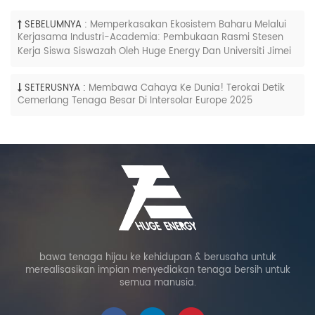
SEBELUMNYA :
Memperkasakan Ekosistem Baharu Melalui
Kerjasama Industri-Academia: Pembukaan Rasmi Stesen
Kerja Siswa Siswazah Oleh Huge Energy Dan Universiti Jimei
SETERUSNYA :
Membawa Cahaya Ke Dunia! Terokai Detik
Cemerlang Tenaga Besar Di Intersolar Europe 2025
bawa tenaga hijau ke kehidupan & berusaha untuk
merealisasikan impian menyediakan tenaga bersih untuk
semua manusia.