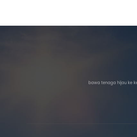
bawa tenaga hijau ke k