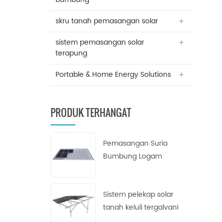
skru tanah pemasangan solar
sistem pemasangan solar
terapung
Portable & Home Energy Solutions
PRODUK TERHANGAT
Pemasangan Suria
Bumbung Logam
Trapezoid
Sistem pelekap solar
tanah keluli tergalvani
celup panas