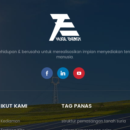
ehidupan & berusaha untuk merealisasikan impian menyediakan te
manusia.
IKUT KAMI
TAG PANAS
Kediaman
struktur pemasangan tanah suria