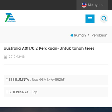
Melayu
Rumah
>
Perakuan
australia AS1170.2 Perakuan-Untuk tanah teres
2019-12-16
SEBELUMNYA :
Usa GSMIL-A-8625F
SETERUSNYA :
Sgs