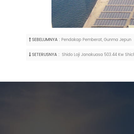
SEBELUMNYA :
Pendakap Pemberat, Gunma Jepun
SETERUSNYA :
Shido Loji Janakuasa 503.44 Kw Shich