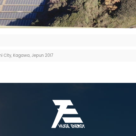
i City, Kagawa, Jepun 2017