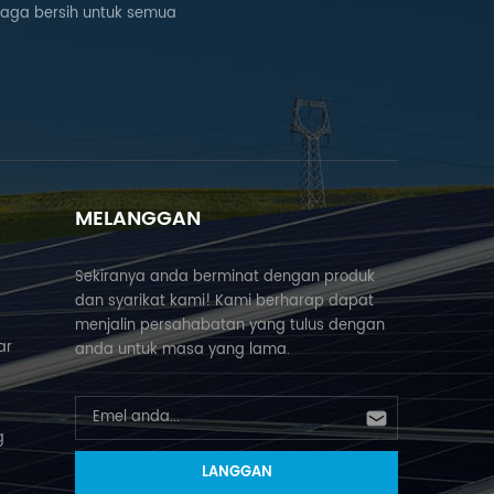
naga bersih untuk semua
MELANGGAN
Sekiranya anda berminat dengan produk
dan syarikat kami! Kami berharap dapat
menjalin persahabatan yang tulus dengan
ar
anda untuk masa yang lama.
g